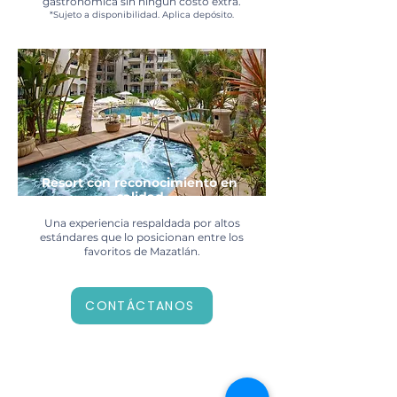
gastronómica sin ningún costo extra.
*Sujeto a disponibilidad. Aplica depósito.
Resort con reconocimiento en
calidad
Una experiencia respaldada por altos
estándares que lo posicionan entre los
favoritos de Mazatlán.
CONTÁCTANOS