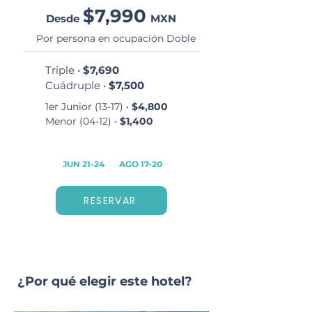
$7,990
Desde
MXN
Por persona en ocupación Doble
Triple •
$7,690
Cuádruple •
$7,500
1er Junior (13-17) •
$4,800
Menor (04-12) •
$1,400
JUN 21-24
AGO 17-20
RESERVAR
¿Por qué elegir este hotel?