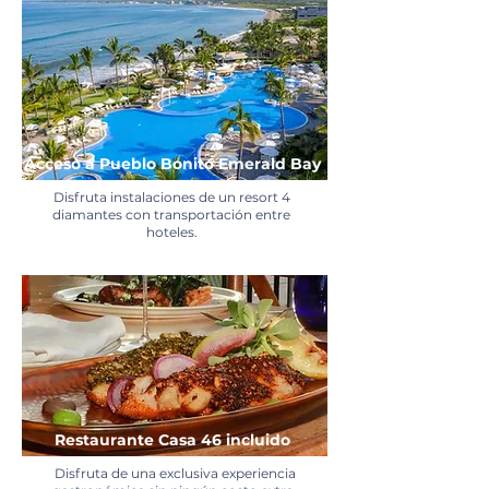
Acceso a Pueblo Bonito Emerald Bay
Disfruta instalaciones de un resort 4
diamantes con transportación entre
hoteles.
Restaurante Casa 46 incluido
Disfruta de una exclusiva experiencia