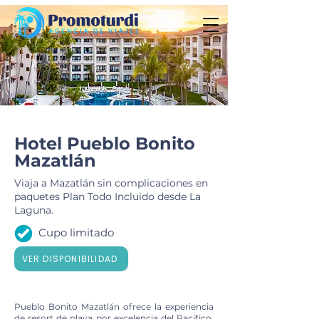
Hotel Pueblo Bonito
Mazatlán
Viaja a Mazatlán sin complicaciones en
paquetes Plan Todo Incluido desde La
Laguna.
Cupo limitado
VER DISPONIBILIDAD
Pueblo Bonito Mazatlán ofrece la experiencia
de resort de playa por excelencia del Pacífico.